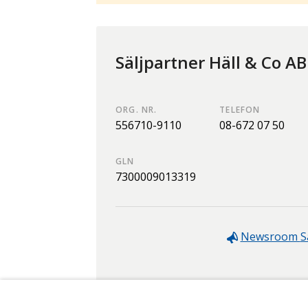
Säljpartner Häll & Co AB
ORG. NR.
TELEFON
556710-9110
08-672 07 50
GLN
7300009013319
Newsroom
S