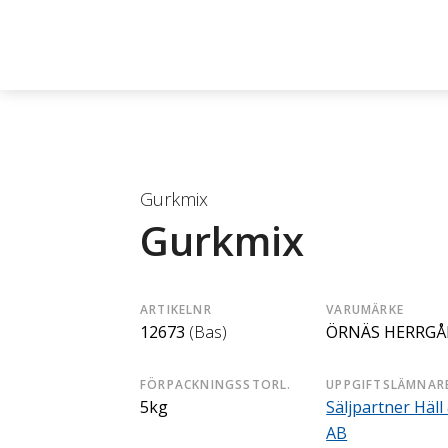
Gurkmix
Gurkmix
ARTIKELNR
VARUMÄRKE
12673
(Bas)
ÖRNÄS HERRGÅ
FÖRPACKNINGSSTORL.
UPPGIFTSLÄMNAR
5kg
Säljpartner Häll
AB