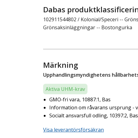
Dabas produktklassificeri
102911544802 / Kolonial/Speceri -- Gröns
Grönsaksinläggningar -- Bostongurka
Märkning
Upphandlingsmyndighetens hållbarhetsk
Aktiva UHM-krav
GMO-fri vara, 10887:1, Bas
Information om råvarans ursprung - ve
Socialt ansvarsfull odling, 10397:2, Bas
Visa leverantörsförsäkran