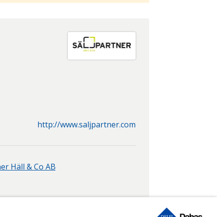
http://www.saljpartner.com
ner Häll & Co AB