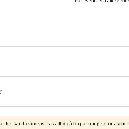
där eventuella allergene
0
ärden kan förändras. Läs alltid på förpackningen för aktuell