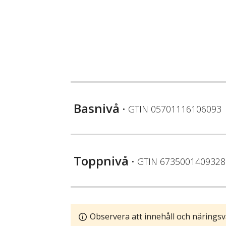
Basnivå
• GTIN
05701116106093
Toppnivå
• GTIN
6735001409328
Observera att innehåll och näringsv