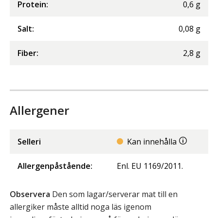
Protein
:
0,6
g
Salt
:
0,08
g
Fiber
:
2,8
g
Allergener
Selleri
Kan innehålla
Allergenpåstående:
Enl. EU 1169/2011.
Observera
Den som lagar/serverar mat till en
allergiker måste alltid noga läs igenom