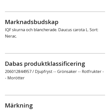
Marknadsbudskap
IQF skurna och blancherade. Daucus carota L. Sort:
Nerac.
Dabas produktklassificering
206012844957 / Djupfryst -- Grönsaker -- Rotfrukter -
- Morötter
Märkning