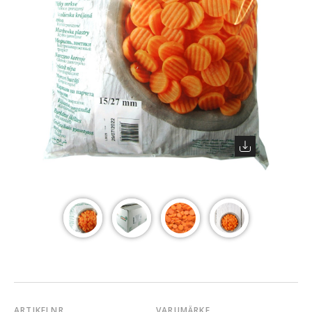
ARTIKELNR
VARUMÄRKE