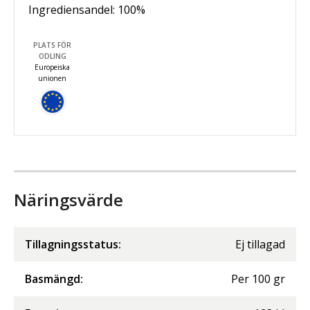
Ingrediensandel:
100
%
PLATS FÖR
ODLING
Europeiska
unionen
Näringsvärde
Tillagningsstatus:
Ej tillagad
Basmängd:
Per
100
gr