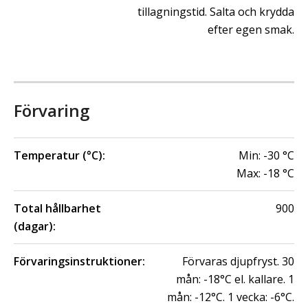
tillagningstid. Salta och krydda
efter egen smak.
Förvaring
Temperatur (°C):
Min:
-30
°C
Max:
-18
°C
Total hållbarhet
900
(dagar):
Förvaringsinstruktioner:
Förvaras djupfryst. 30
mån: -18°C el. kallare. 1
mån: -12°C. 1 vecka: -6°C.