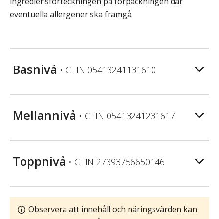
ingrediensförteckningen på förpackningen där
eventuella allergener ska framgå.
Basnivå
• GTIN
05413241131610
Mellannivå
• GTIN
05413241231617
Toppnivå
• GTIN
27393756650146
Observera att innehåll och näringsvärden kan