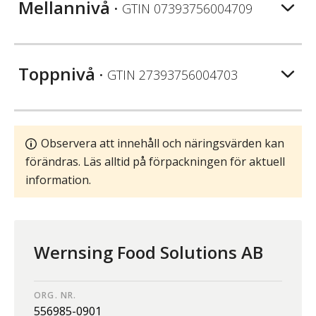
Mellannivå
• GTIN
07393756004709
Toppnivå
• GTIN
27393756004703
Observera att innehåll och näringsvärden kan
förändras. Läs alltid på förpackningen för aktuell
information.
Wernsing Food Solutions AB
ORG. NR.
556985-0901