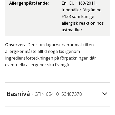
Allergenpåstående:
Enl. EU 1169/2011.
Innehåller färgämne
E133 som kan ge
allergisk reaktion hos
astmatiker.
Observera
Den som lagar/serverar mat till en
allergiker måste alltid noga läs igenom
ingrediensförteckningen på förpackningen där
eventuella allergener ska framgå.
Basnivå
• GTIN
05410153487378