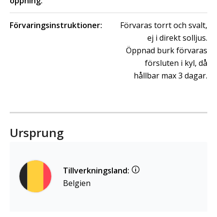
öppning:
Förvaringsinstruktioner:
Förvaras torrt och svalt,
ej i direkt solljus.
Öppnad burk förvaras
försluten i kyl, då
hållbar max 3 dagar.
Ursprung
Tillverkningsland:
Belgien