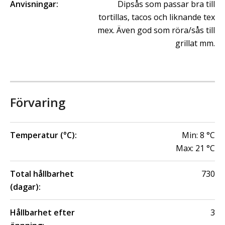
Anvisningar:
Dipsås som passar bra till
tortillas, tacos och liknande tex
mex. Även god som röra/sås till
grillat mm.
Förvaring
Temperatur (°C):
Min:
8
°C
Max:
21
°C
Total hållbarhet
730
(dagar):
Hållbarhet efter
3