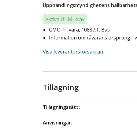
Upphandlingsmyndighetens hållbarhetsk
Aktiva UHM-krav
GMO-fri vara, 10887:1, Bas
Information om råvarans ursprung - ve
Visa leverantörsförsäkran
Tillagning
Tillagningssätt:
Anvisningar: