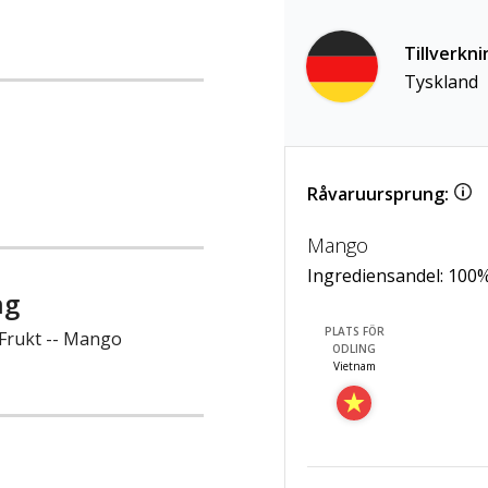
Tillverkni
Tyskland
Råvaruursprung:
Mango
Ingrediensandel:
100
ng
PLATS FÖR
 Frukt -- Mango
ODLING
Vietnam