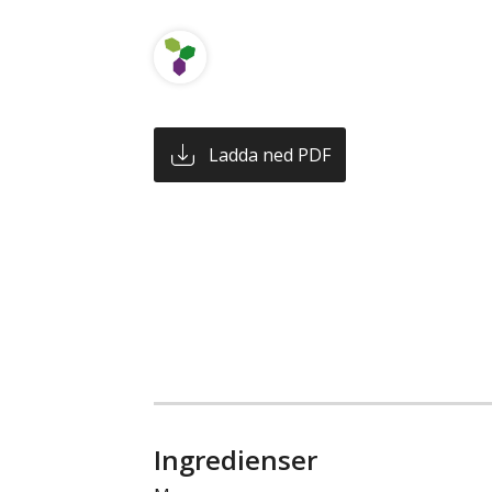
Ladda ned PDF
Ingredienser