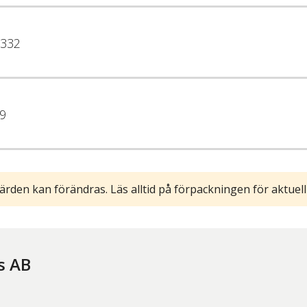
332
9
ärden kan förändras. Läs alltid på förpackningen för aktuell
s AB