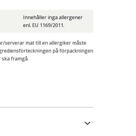
Innehåller inga allergener
enl. EU 1169/2011.
/serverar mat till en allergiker måste
ingrediensförteckningen på förpackningen
r ska framgå.