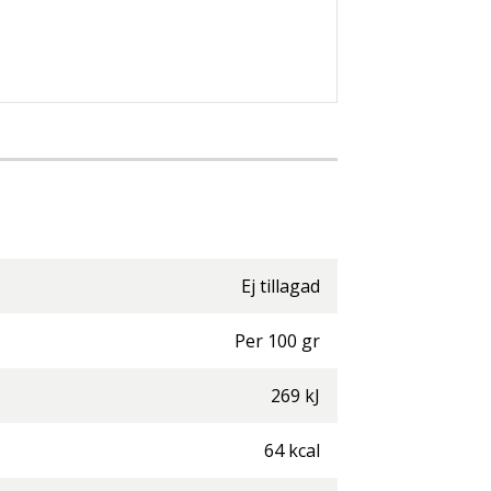
Ej tillagad
Per
100
gr
269
kJ
64
kcal