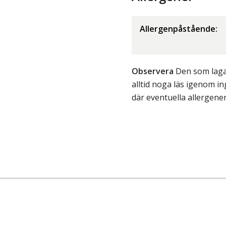
Allergenpåstående:
Observera
Den som lagar
alltid noga läs igenom 
där eventuella allergene