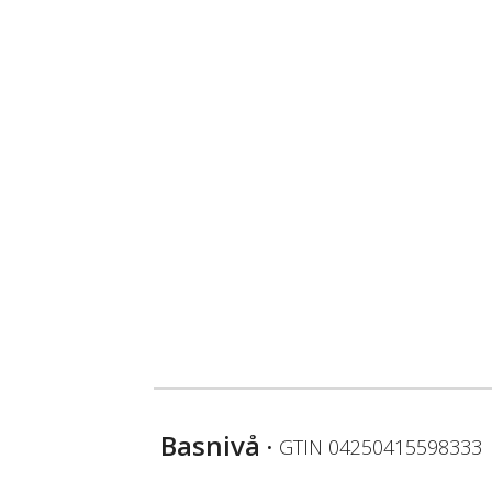
Basnivå
• GTIN
04250415598333