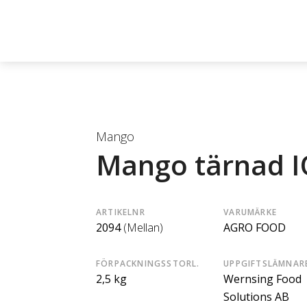
Mango
Mango tärnad I
ARTIKELNR
VARUMÄRKE
2094
(Mellan)
AGRO FOOD
FÖRPACKNINGSSTORL.
UPPGIFTSLÄMNAR
2,5 kg
Wernsing Food
Solutions AB