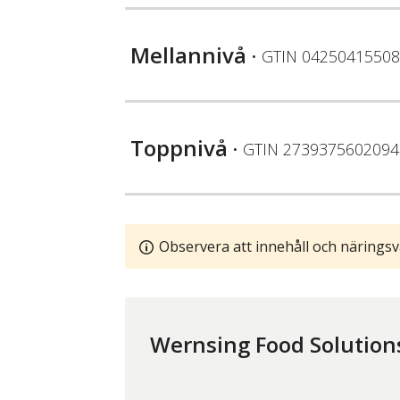
Mellannivå
• GTIN
04250415508
Toppnivå
• GTIN
2739375602094
Observera att innehåll och näringsv
Wernsing Food Solution