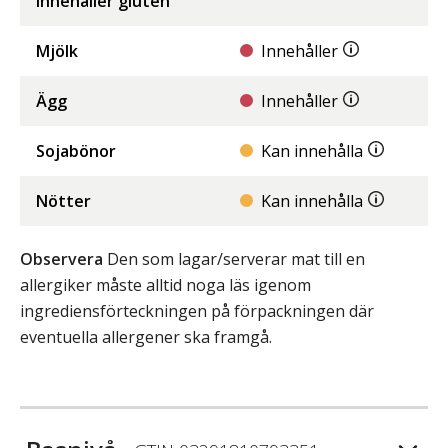
innehåller gluten
Mjölk
Innehåller
Ägg
Innehåller
Sojabönor
Kan innehålla
Nötter
Kan innehålla
Observera
Den som lagar/serverar mat till en
allergiker måste alltid noga läs igenom
ingrediensförteckningen på förpackningen där
eventuella allergener ska framgå.