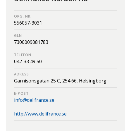
ORG. NR.
556057-3031
GLN
7300009081783
TELEFON
042-33 49 50
ADRESS
Garnisonsgatan 25 C,
254 66,
Helsingborg
E-POST
info@delifrance.se
http://www.delifrance.se