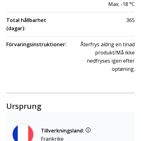
Max:
-18
°C
Total hållbarhet
365
(dagar):
Förvaringsinstruktioner:
Återfrys aldrig en tinad
produkt/Må ikke
nedfryses igen efter
optøning.
Ursprung
Tillverkningsland:
Frankrike