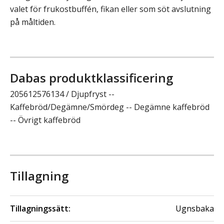
valet för frukostbuffén, fikan eller som söt avslutning
på måltiden.
Dabas produktklassificering
205612576134 / Djupfryst --
Kaffebröd/Degämne/Smördeg -- Degämne kaffebröd
-- Övrigt kaffebröd
Tillagning
Tillagningssätt:
Ugnsbaka