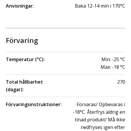
Anvisningar:
Baka 12-14 min i 170°C
Förvaring
Temperatur (°C):
Min:
-25
°C
Max:
-18
°C
Total hållbarhet
270
(dagar):
Förvaringsinstruktioner:
Förvaras/ Opbevaras i
-18°C. Återfrys aldrig en
tinad produkt/ Må ikke
nedfryses igen efter