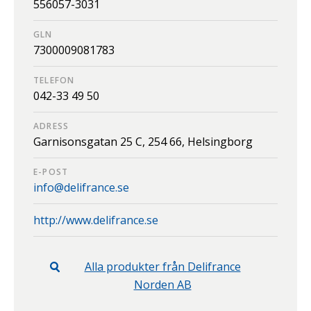
556057-3031
GLN
7300009081783
TELEFON
042-33 49 50
ADRESS
Garnisonsgatan 25 C,
254 66,
Helsingborg
E-POST
info@delifrance.se
http://www.delifrance.se
Alla produkter från
Delifrance
Norden AB