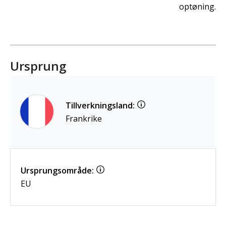
optøning.
Ursprung
Tillverkningsland:
Frankrike
Ursprungsområde:
EU