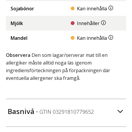
Sojabönor
Kan innehålla
Mjölk
Innehåller
Mandel
Kan innehålla
Observera
Den som lagar/serverar mat till en
allergiker måste alltid noga läs igenom
ingrediensförteckningen på förpackningen där
eventuella allergener ska framgå.
Basnivå
• GTIN
03291810779652