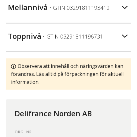
Mellannivå
• GTIN
03291811193419
Toppnivå
• GTIN
03291811196731
Observera att innehåll och näringsvärden kan
förändras. Läs alltid på förpackningen för aktuell
information.
Delifrance Norden AB
ORG. NR.