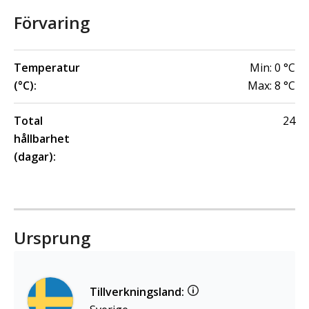
Förvaring
Temperatur
Min:
0
°C
(°C):
Max:
8
°C
Total
24
hållbarhet
(dagar):
Ursprung
Tillverkningsland: