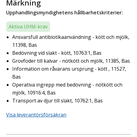
Märkning
Upphandlingsmyndighetens hållbarhetskriterier:
Aktiva UHM-krav
Ansvarsfull antibiotikaanvändning - kött och mjölk,
11398, Bas
Bedövning vid slakt - kött, 10763:1, Bas
Grovfoder till kalvar - nötkött och mjölk, 11385, Bas
Information om råvarans ursprung - kött , 11527,
Bas
Operativa ingrepp med bedövning - nötkött och
mjölk, 10916:4, Bas
Transport av djur till slakt, 10762:1, Bas
Visa leverantörsförsäkran