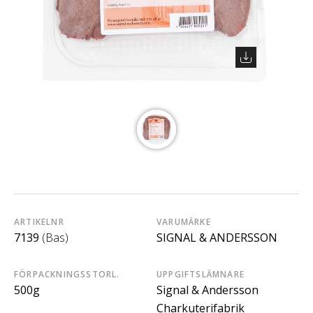
ARTIKELNR
VARUMÄRKE
7139
(Bas)
SIGNAL & ANDERSSON
FÖRPACKNINGSSTORL.
UPPGIFTSLÄMNARE
500g
Signal & Andersson
Charkuterifabrik