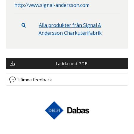
http://www.signal-andersson.com
Alla produkter från
Signal &
Andersson Charkuterifabrik
Ladda ned PDF
Lämna feedback