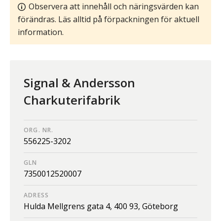
Observera att innehåll och näringsvärden kan
förändras. Läs alltid på förpackningen för aktuell
information.
Signal & Andersson
Charkuterifabrik
ORG. NR.
556225-3202
GLN
7350012520007
ADRESS
Hulda Mellgrens gata 4,
400 93,
Göteborg