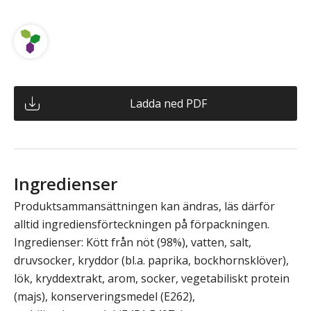
Ladda ned PDF
Ingredienser
Produktsammansättningen kan ändras, läs därför
alltid ingrediensförteckningen på förpackningen.
Ingredienser: Kött från nöt (98%), vatten, salt,
druvsocker, kryddor (bl.a. paprika, bockhornsklöver),
lök, kryddextrakt, arom, socker, vegetabiliskt protein
(majs), konserveringsmedel (E262),