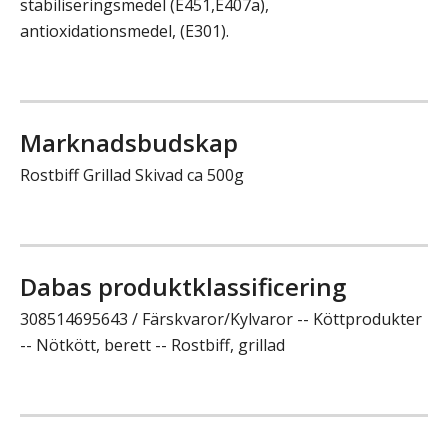
stabiliseringsmedel (E451,E407a),
antioxidationsmedel, (E301).
Marknadsbudskap
Rostbiff Grillad Skivad ca 500g
Dabas produktklassificering
308514695643 / Färskvaror/Kylvaror -- Köttprodukter
-- Nötkött, berett -- Rostbiff, grillad