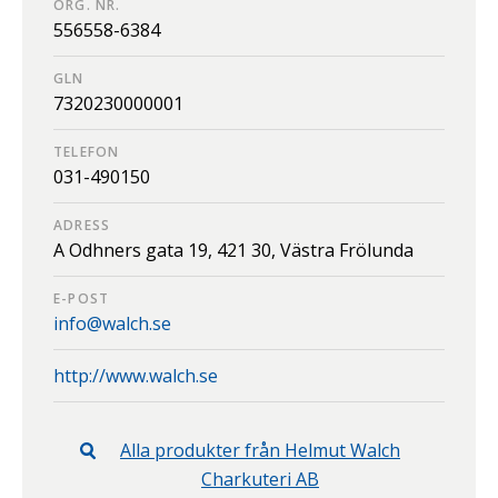
ORG. NR.
556558-6384
GLN
7320230000001
TELEFON
031-490150
ADRESS
A Odhners gata 19,
421 30,
Västra Frölunda
E-POST
info@walch.se
http://www.walch.se
Alla produkter från
Helmut Walch
Charkuteri AB