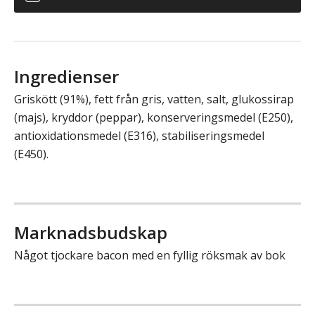
Ingredienser
Griskött (91%), fett från gris, vatten, salt, glukossirap
(majs), kryddor (peppar), konserveringsmedel (E250),
antioxidationsmedel (E316), stabiliseringsmedel
(E450).
Marknadsbudskap
Något tjockare bacon med en fyllig röksmak av bok