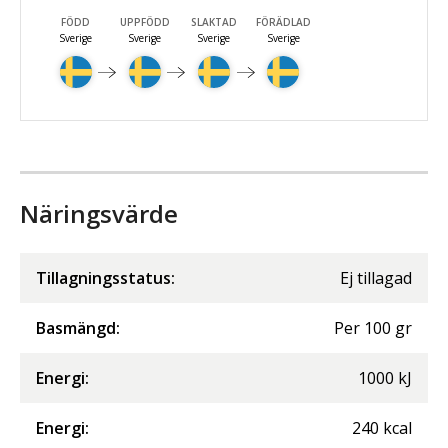
FÖDD
UPPFÖDD
SLAKTAD
FÖRÄDLAD
Sverige
Sverige
Sverige
Sverige
Näringsvärde
Tillagningsstatus:
Ej tillagad
Basmängd:
Per
100
gr
Energi
:
1000
kJ
Energi
:
240
kcal