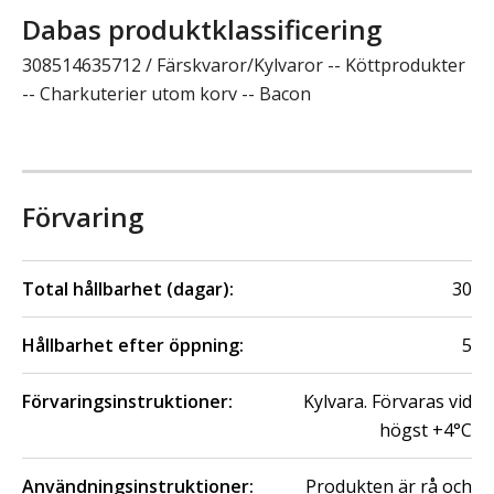
Dabas produktklassificering
308514635712 / Färskvaror/Kylvaror -- Köttprodukter
-- Charkuterier utom korv -- Bacon
Förvaring
Total hållbarhet (dagar):
30
Hållbarhet efter öppning:
5
Förvaringsinstruktioner:
Kylvara. Förvaras vid
högst +4°C
Användningsinstruktioner:
Produkten är rå och