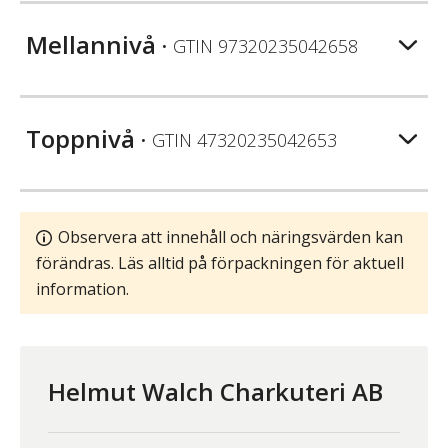
Mellannivå
• GTIN
97320235042658
Toppnivå
• GTIN
47320235042653
Observera att innehåll och näringsvärden kan
förändras. Läs alltid på förpackningen för aktuell
information.
Helmut Walch Charkuteri AB