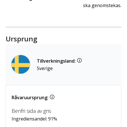
ska genomstekas.
Ursprung
Tillverkningsland:
Sverige
Råvaruursprung:
Benfri sida av gris
Ingrediensandel:
91
%