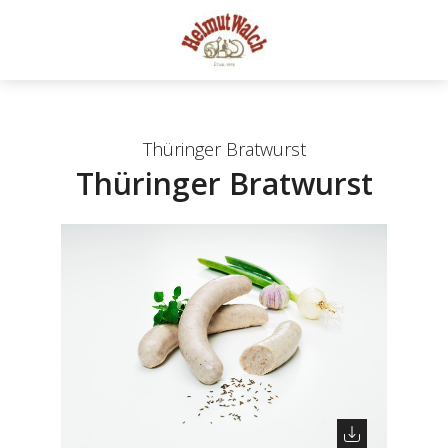
Thüringer Bratwurst
Thüringer Bratwurst