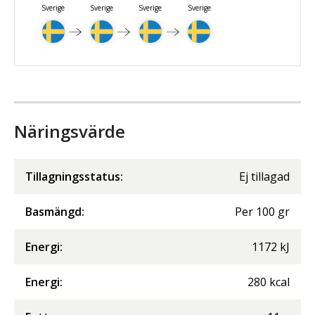
Sverige
Sverige
Sverige
Sverige
Näringsvärde
Tillagningsstatus:
Ej tillagad
Basmängd:
Per
100
gr
Energi
:
1172
kJ
Energi
:
280
kcal