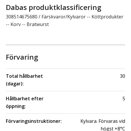
Dabas produktklassificering
308514675680 / Färskvaror/Kylvaror -- Köttprodukter
-- Korv -- Bratwurst
Förvaring
Total hållbarhet
30
(dagar):
Hållbarhet efter
5
öppning:
Förvaringsinstruktioner:
Kylvara. Förvaras vid
högst +8°C