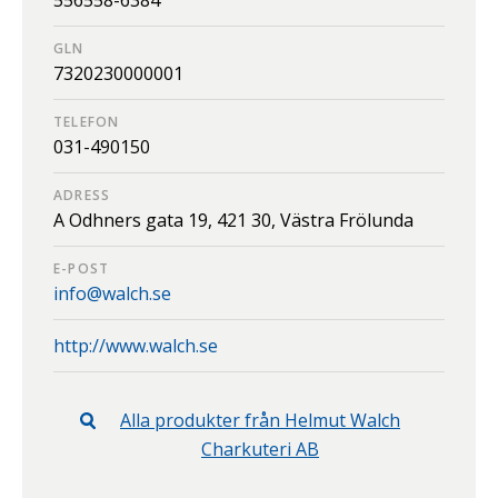
GLN
7320230000001
TELEFON
031-490150
ADRESS
A Odhners gata 19,
421 30,
Västra Frölunda
E-POST
info@walch.se
http://www.walch.se
Alla produkter från
Helmut Walch
Charkuteri AB