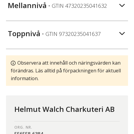
Mellannivå
• GTIN
47320235041632
Toppnivå
• GTIN
97320235041637
Observera att innehåll och näringsvärden kan
förändras. Läs alltid på förpackningen för aktuell
information.
Helmut Walch Charkuteri AB
ORG. NR.
556558-6384