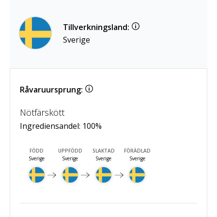
Tillverkningsland:
Sverige
Råvaruursprung:
Nötfärskött
Ingrediensandel:
100
%
FÖDD
UPPFÖDD
SLAKTAD
FÖRÄDLAD
Sverige
Sverige
Sverige
Sverige