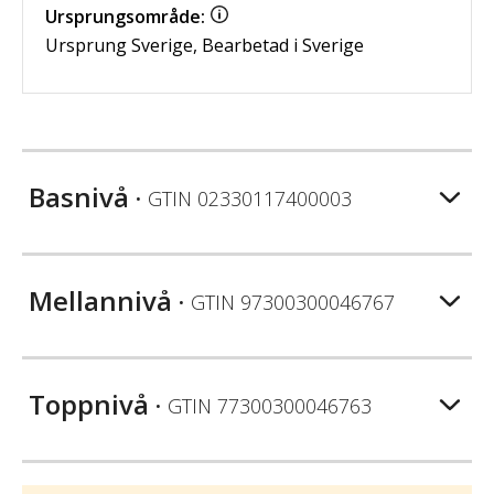
Ursprungsområde:
Ursprung Sverige, Bearbetad i Sverige
Basnivå
• GTIN
02330117400003
Mellannivå
• GTIN
97300300046767
Toppnivå
• GTIN
77300300046763