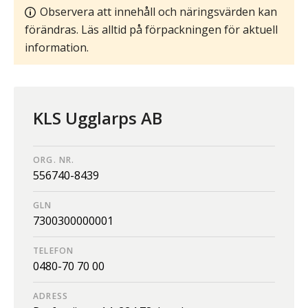
Observera att innehåll och näringsvärden kan
förändras. Läs alltid på förpackningen för aktuell
information.
KLS Ugglarps AB
ORG. NR.
556740-8439
GLN
7300300000001
TELEFON
0480-70 70 00
ADRESS