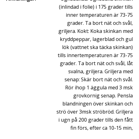
(inlindad i folie) i 175 grader tills
inner temperaturen är 73-75
grader. Ta bort nät och svål,
griljera. Kokt: Koka skinkan med
kryddpeppar, lagerblad och gul
lök (vattnet ska täcka skinkan)
tills innertemperaturen är 73-75
grader. Ta bort nät och svål, låt
svalna, griljera. Griljera med
senap: Skär bort nät och svål.
Rör ihop 1 äggula med 3 msk
grovkornig senap. Pensla
blandningen över skinkan och
strö över 3msk ströbröd. Griljera
i ugn på 200 grader tills den fått
fin förs, efter ca 10-15 min,