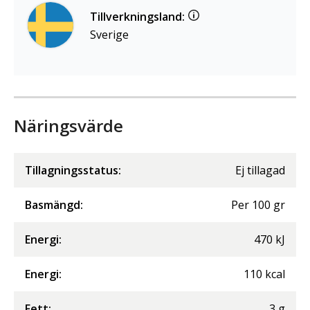
Tillverkningsland:
Sverige
Näringsvärde
Tillagningsstatus:
Ej tillagad
Basmängd:
Per
100
gr
Energi
:
470
kJ
Energi
:
110
kcal
Fett
:
3
g