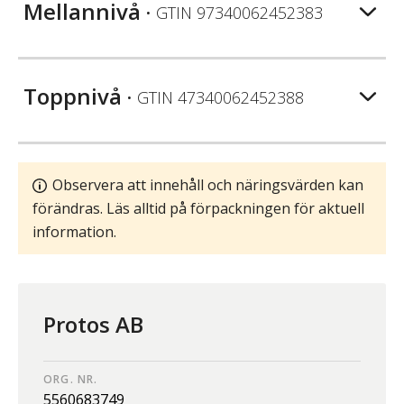
Mellannivå
• GTIN
97340062452383
Toppnivå
• GTIN
47340062452388
Observera att innehåll och näringsvärden kan
förändras. Läs alltid på förpackningen för aktuell
information.
Protos AB
ORG. NR.
5560683749