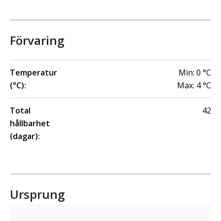
Förvaring
Temperatur
Min:
0
°C
(°C):
Max:
4
°C
Total
42
hållbarhet
(dagar):
Ursprung