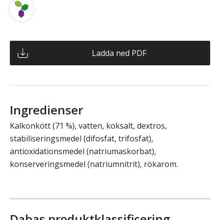
Ladda ned PDF
Ingredienser
Kalkonkött (71 %), vatten, koksalt, dextros,
stabiliseringsmedel (difosfat, trifosfat),
antioxidationsmedel (natriumaskorbat),
konserveringsmedel (natriumnitrit), rökarom.
Dabas produktklassificering