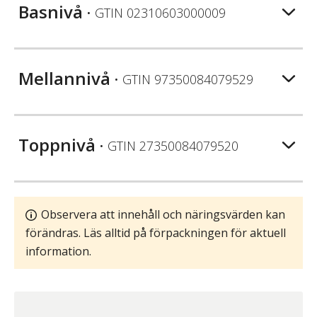
Basnivå
• GTIN
02310603000009
Mellannivå
• GTIN
97350084079529
Toppnivå
• GTIN
27350084079520
Observera att innehåll och näringsvärden kan
förändras. Läs alltid på förpackningen för aktuell
information.