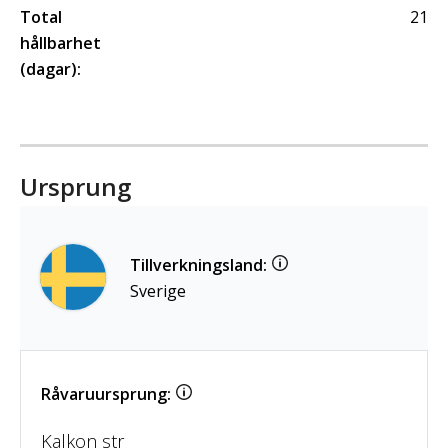
Total
21
hållbarhet
(dagar):
Ursprung
Tillverkningsland:
Sverige
Råvaruursprung:
Kalkon str