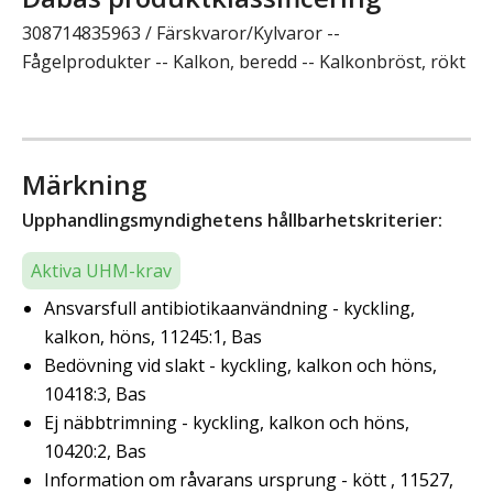
308714835963 / Färskvaror/Kylvaror --
Fågelprodukter -- Kalkon, beredd -- Kalkonbröst, rökt
Märkning
Upphandlingsmyndighetens hållbarhetskriterier:
Aktiva UHM-krav
Ansvarsfull antibiotikaanvändning - kyckling,
kalkon, höns, 11245:1, Bas
Bedövning vid slakt - kyckling, kalkon och höns,
10418:3, Bas
Ej näbbtrimning - kyckling, kalkon och höns,
10420:2, Bas
Information om råvarans ursprung - kött , 11527,