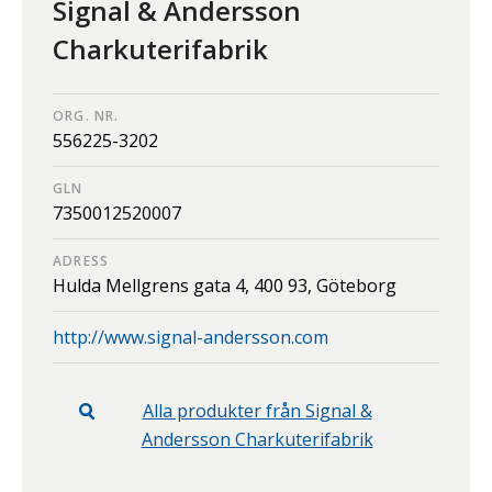
Signal & Andersson
Charkuterifabrik
ORG. NR.
556225-3202
GLN
7350012520007
ADRESS
Hulda Mellgrens gata 4,
400 93,
Göteborg
http://www.signal-andersson.com
Alla produkter från
Signal &
Andersson Charkuterifabrik