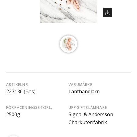
ARTIKELNR
VARUMÄRKE
227136
(Bas)
Lanthandlarn
FÖRPACKNINGSSTORL.
UPPGIFTSLÄMNARE
2500g
Signal & Andersson
Charkuterifabrik