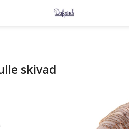
ulle skivad
E