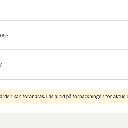
068
6
ärden kan förändras. Läs alltid på förpackningen för aktuell