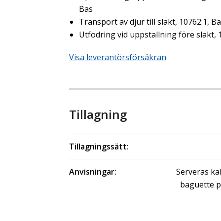
Bas
Transport av djur till slakt, 10762:1, B
Utfodring vid uppstallning före slakt,
Visa leverantörsförsäkran
Tillagning
Tillagningssätt:
Anvisningar:
Serveras kal
baguette på