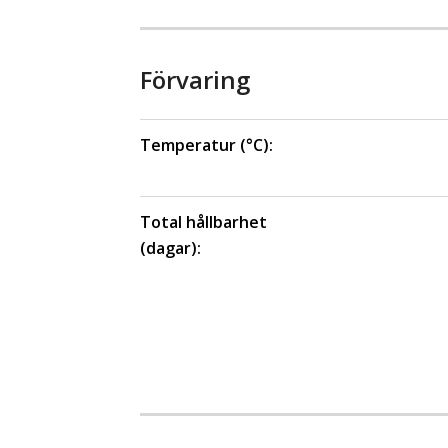
Förvaring
Temperatur (°C):
Total hållbarhet
(dagar):