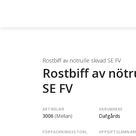
Rostbiff av nötrulle skivad SE FV
Rostbiff av nötr
SE FV
ARTIKELNR
VARUMÄRKE
3006
(Mellan)
Dafgårds
FÖRPACKNINGSSTORL.
UPPGIFTSLÄMNAR