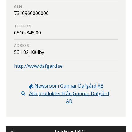
GLN
7310960000006
TELEFON
0510-845 00
ADRESS
531 82,
Källby
http://www.dafgard.se
Newsroom
Gunnar Dafgård AB
Alla produkter från
Gunnar Dafgård
AB
Ladda ned PDF