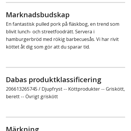
Marknadsbudskap
En fantastisk pulled pork på fläskbog, en trend som
blivit lunch- och streetfoodrätt. Servera i
hamburgerbröd med rökig barbecuesås. Vi har rivit
köttet åt dig som gör att du sparar tid.
Dabas produktklassificering
206613265745 / Djupfryst -- Köttprodukter -- Griskött,
berett -- Övrigt griskött
Märkning