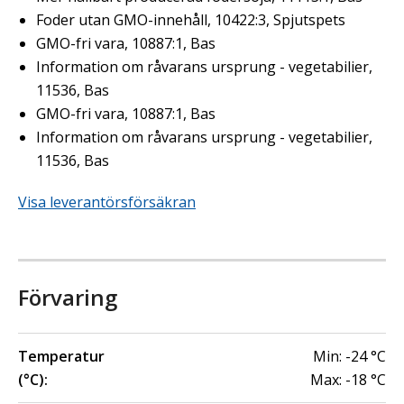
Foder utan GMO-innehåll, 10422:3, Spjutspets
GMO-fri vara, 10887:1, Bas
Information om råvarans ursprung - vegetabilier,
11536, Bas
GMO-fri vara, 10887:1, Bas
Information om råvarans ursprung - vegetabilier,
11536, Bas
Visa leverantörsförsäkran
Förvaring
Temperatur
Min:
-24
°C
(°C):
Max:
-18
°C