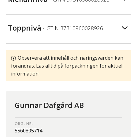
Toppnivå
• GTIN
37310960028926
Observera att innehåll och näringsvärden kan
förändras. Läs alltid på förpackningen för aktuell
information.
Gunnar Dafgård AB
ORG. NR.
5560805714