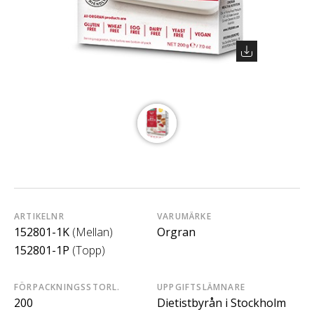
ARTIKELNR
VARUMÄRKE
152801-1K
(Mellan)
Orgran
152801-1P
(Topp)
FÖRPACKNINGSSTORL.
UPPGIFTSLÄMNARE
200
Dietistbyrån i Stockholm