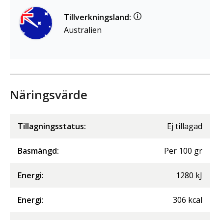
Tillverkningsland:
Australien
Näringsvärde
Tillagningsstatus:
Ej tillagad
Basmängd:
Per
100
gr
Energi
:
1280
kJ
Energi
:
306
kcal