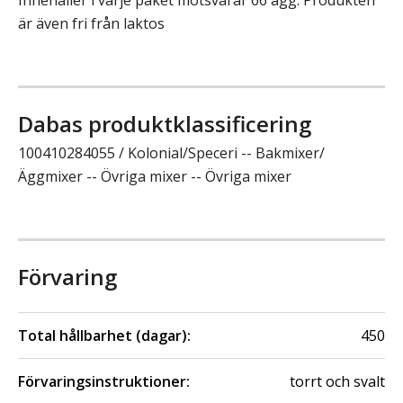
är även fri från laktos
Dabas produktklassificering
100410284055 / Kolonial/Speceri -- Bakmixer/
Äggmixer -- Övriga mixer -- Övriga mixer
Förvaring
Total hållbarhet (dagar):
450
Förvaringsinstruktioner:
torrt och svalt