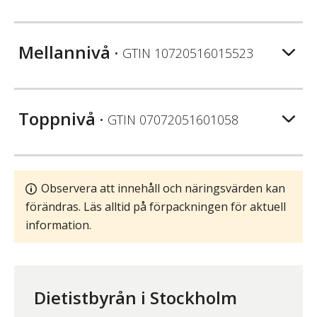
Mellannivå
• GTIN
10720516015523
Toppnivå
• GTIN
07072051601058
Observera att innehåll och näringsvärden kan
förändras. Läs alltid på förpackningen för aktuell
information.
Dietistbyrån i Stockholm