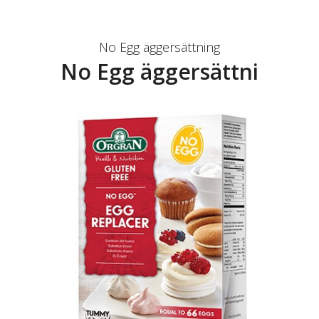
No Egg äggersättning
No Egg äggersättni