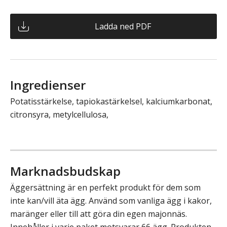
Ladda ned PDF
Ingredienser
Potatisstärkelse, tapiokastärkelsel, kalciumkarbonat,
citronsyra, metylcellulosa,
Marknadsbudskap
Äggersättning är en perfekt produkt för dem som
inte kan/vill äta ägg. Använd som vanliga ägg i kakor,
maränger eller till att göra din egen majonnäs.
Innehåller i varje paket motsvarar 66 ägg. Produkten