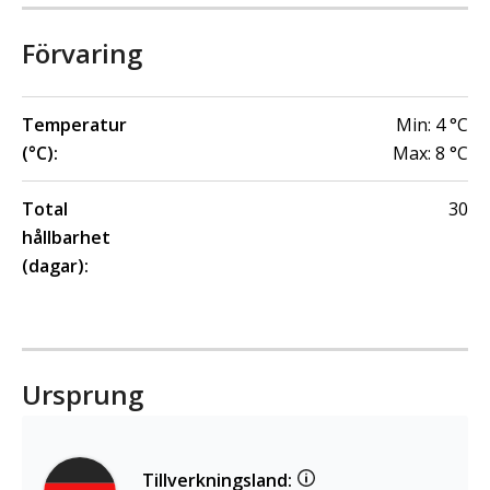
Förvaring
Temperatur
Min:
4
°C
(°C):
Max:
8
°C
Total
30
hållbarhet
(dagar):
Ursprung
Tillverkningsland: