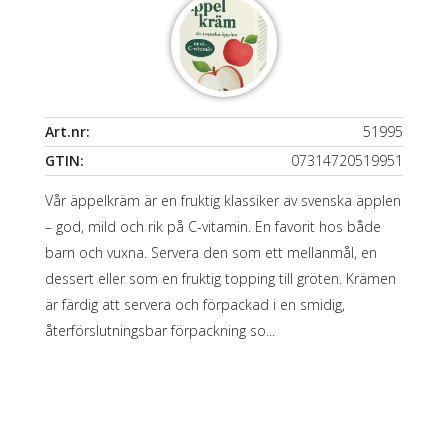
Art.nr:
51995
GTIN:
07314720519951
Vår äppelkräm är en fruktig klassiker av svenska äpplen
– god, mild och rik på C-vitamin. En favorit hos både
barn och vuxna. Servera den som ett mellanmål, en
dessert eller som en fruktig topping till gröten. Krämen
är färdig att servera och förpackad i en smidig,
återförslutningsbar förpackning so...