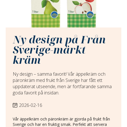
Ny design på Från
Sverige-märkt
kräm
Ny design – samma favorit! Vår äppelkräm och
päronkräm med frukt från Sverige har fått ett
uppdaterat utseende, men är fortfarande samma
goda favorit på insidan.
2026-02-16
Vår äppelkräm och päronkräm är gjorda på frukt från
Sverige och har en fruktig smak. Perfekt att servera