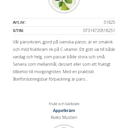
Art.nr:
51825
GTIN:
07314720518251
Vår päronkräm, gjord på svenska päron, är en smakrik
och mild fruktkräm rik på C-vitamin. Ett gott val till både
vardag och helg, som passar både stora och små.
Servera som mellanmål, dessert eller som ett fruktigt
tillbehör till morgongröten. Med en praktiskt
återförslutningsbar förpackning är päro...
Frukt och bärkräm
Äppelkräm
Kiviks Musteri