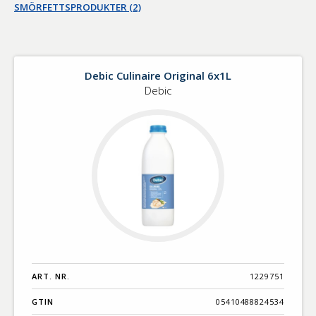
SMÖRFETTSPRODUKTER (2)
Debic Culinaire Original 6x1L
Debic
ART. NR.
1229751
GTIN
05410488824534