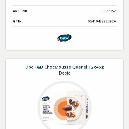
ART. NR.
1177852
GTIN
05410488823926
Dbc F&D ChocMousse Quenel 12x45g
Debic