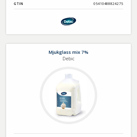
GTIN
05410488824275
Mjukglass mix 7%
Debic