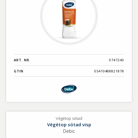
ART. NR.
0747240
GTIN
05410488821878
Végétop sötad
Végétop sötad visp
Debic