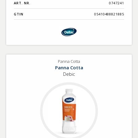
ART. NR.
0747241
GTIN
05410488821885
Panna Cotta
Panna Cotta
Debic