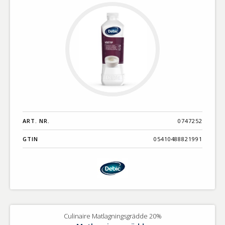
ART. NR.
0747252
GTIN
05410488821991
Culinaire Matlagningsgrädde 20%