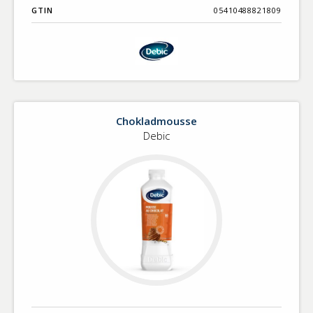
GTIN
05410488821809
Chokladmousse
Debic