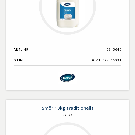
ART. NR.
0843646
GTIN
05410488015031
Smör 10kg traditionellt
Debic