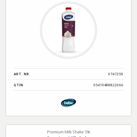
ART. NR.
0747259
GTIN
05410488822066
Premium Milk Shake 5%