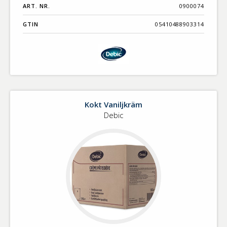
ART. NR.
0900074
GTIN
05410488903314
Kokt Vaniljkräm
Debic