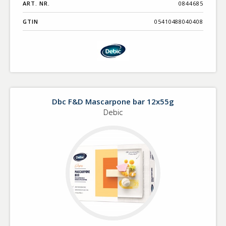
ART. NR.
0844685
GTIN
05410488040408
Dbc F&D Mascarpone bar 12x55g
Debic