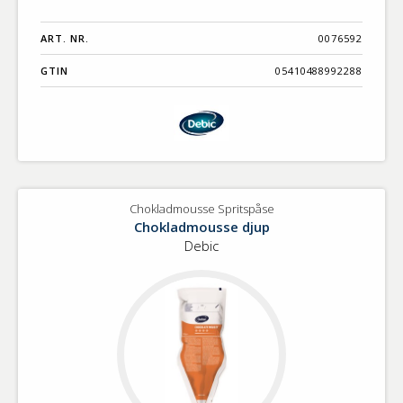
ART. NR.
0076592
GTIN
05410488992288
Chokladmousse Spritspåse
Chokladmousse djup
Debic