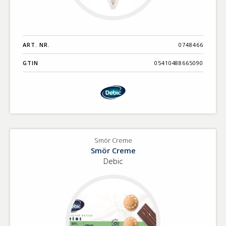
ART. NR.
0748466
GTIN
05410488665090
Smör Creme
Smör Creme
Debic