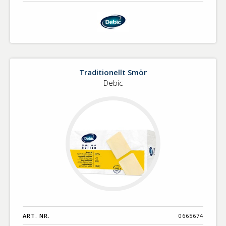
Traditionellt Smör
Debic
ART. NR.
0665674