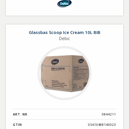
Glassbas Scoop Ice Cream 10L BIB
Debic
ART. NR.
0844211
GTIN
05410488140023