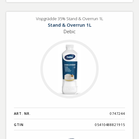
Vispgrädde 35% Stand & Overrun 1L
Stand & Overrun 1L
Debic
ART. NR.
0747244
GTIN
05410488821915