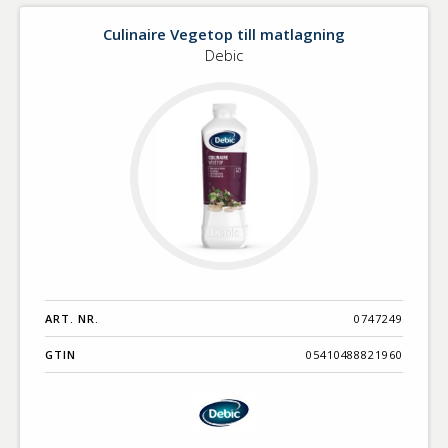
Culinaire Vegetop till matlagning
Debic
ART. NR.
0747249
GTIN
05410488821960