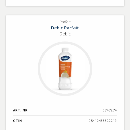
Parfait
Debic Parfait
Debic
ART. NR.
0747274
GTIN
05410488822219