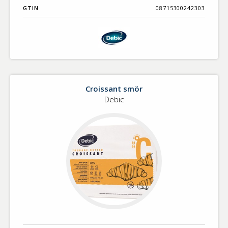
GTIN
08715300242303
Croissant smör
Debic