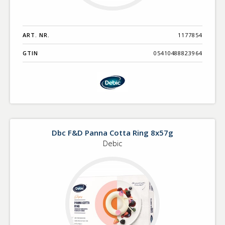
ART. NR.
1177854
GTIN
05410488823964
Dbc F&D Panna Cotta Ring 8x57g
Debic