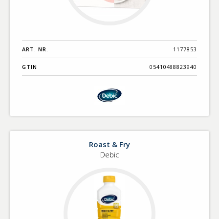
ART. NR.
1177853
GTIN
05410488823940
Roast & Fry
Debic