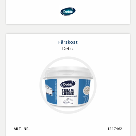
Färskost
Debic
ART. NR.
1217462