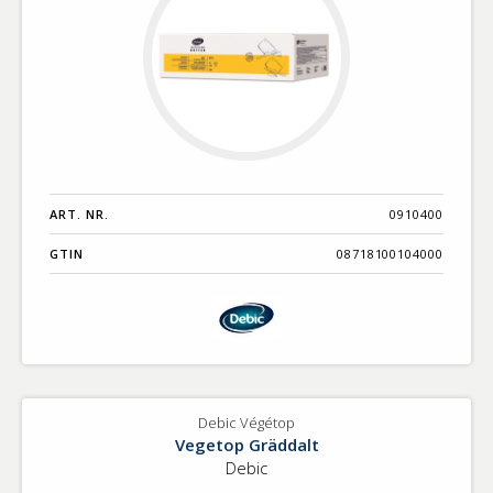
ART. NR.
0910400
GTIN
08718100104000
Debic Végétop
Vegetop Gräddalt
Debic