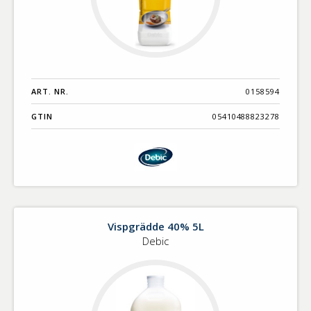
ART. NR.
0158594
GTIN
05410488823278
Vispgrädde 40% 5L
Debic