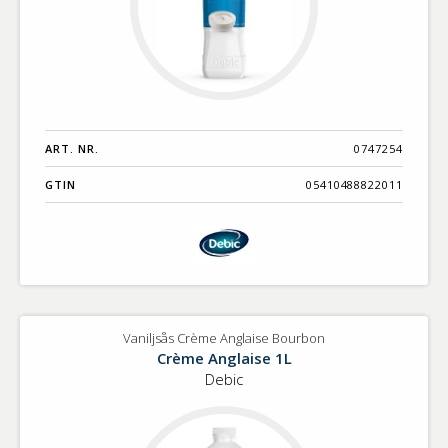
ART. NR.
0747254
GTIN
05410488822011
Vaniljsås Crème Anglaise Bourbon
Crème Anglaise 1L
Debic