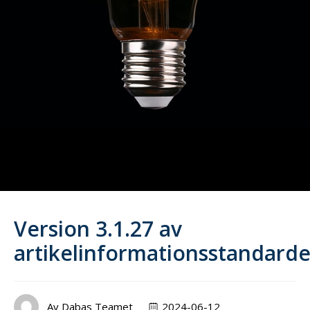
Version 3.1.27 av
artikelinformationsstandard
Av
Dabas Teamet
2024-06-12