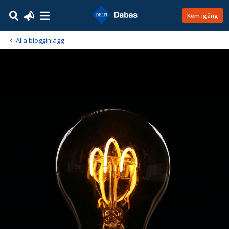
Kom igång
Alla blogginlägg