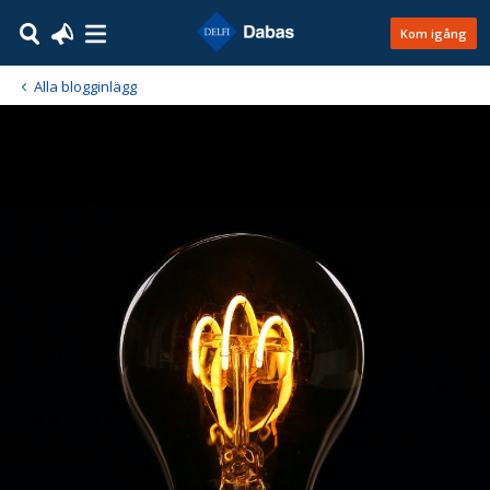
Kom igång
Alla blogginlägg