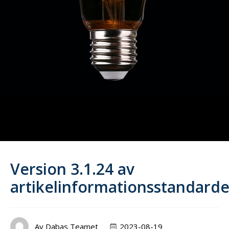
Version 3.1.24 av
artikelinformationsstandard
Av
Dabas Teamet
2023-08-19