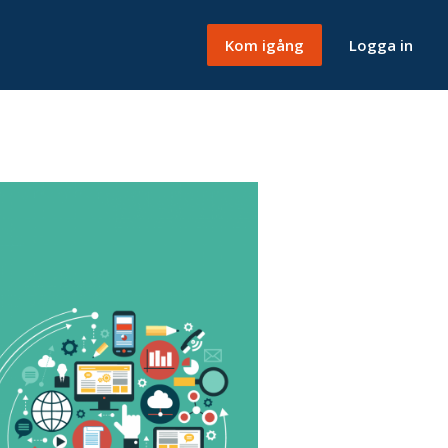
Kom igång
Logga in