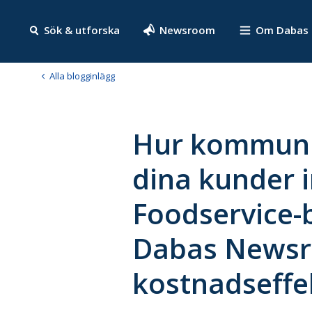
Sök & utforska
Newsroom
Om Dabas
Alla blogginlägg
Hur kommuni
dina kunder 
Foodservice-
Dabas Newsr
kostnadseffe