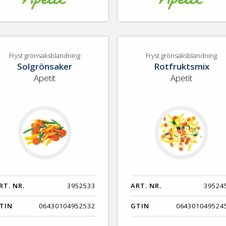
Fryst grönsaksblandning
Fryst grönsaksblandning
Solgrönsaker
Rotfruktsmix
Apetit
Apetit
RT. NR.
3952533
ART. NR.
39524
TIN
06430104952532
GTIN
064301049524