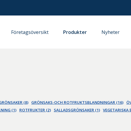
Företagsöversikt
Produkter
Nyheter
GRÖNSAKER (8)
GRÖNSAKS-OCH ROTFRUKTSBLANDNINGAR (16)
ÖV
NING (1)
ROTFRUKTER (2)
SALLADSGRÖNSAKER (1)
VEGETARISKA 