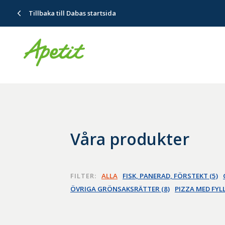
Tillbaka till Dabas startsida
Våra produkter
FILTER:
ALLA
FISK, PANERAD, FÖRSTEKT (5)
ÖVRIGA GRÖNSAKSRÄTTER (8)
PIZZA MED FYLL