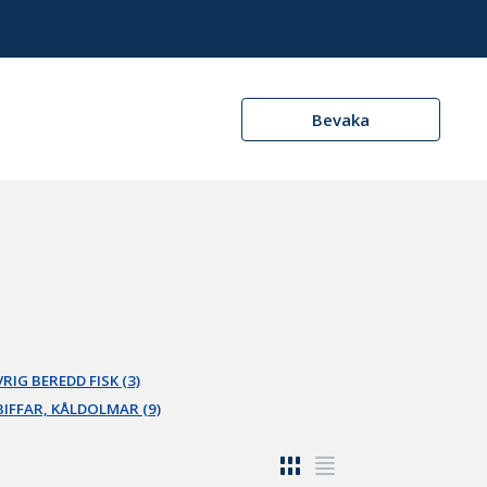
Bevaka
RIG BEREDD FISK (3)
BIFFAR, KÅLDOLMAR (9)