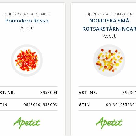
DJUPFRYSTA GRÖNSAKER
DJUPFRYSTA GRÖNSAKER
Pomodoro Rosso
NORDISKA SMÅ
Apetit
ROTSAKSTÄRNINGA
Apetit
RT. NR.
3953004
ART. NR.
39530
TIN
06430104953003
GTIN
064301035530