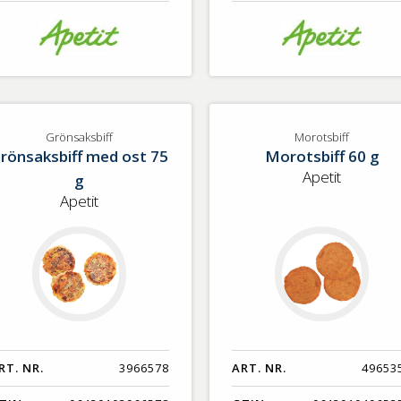
Grönsaksbiff
Morotsbiff
rönsaksbiff med ost 75
Morotsbiff 60 g
Apetit
g
Apetit
RT. NR.
3966578
ART. NR.
49653