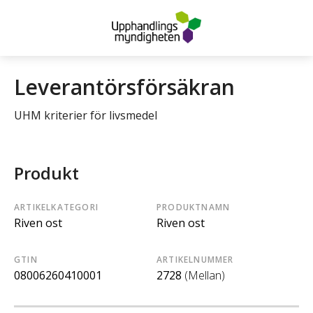
Leverantörsförsäkran
UHM kriterier för livsmedel
Produkt
ARTIKELKATEGORI
PRODUKTNAMN
Riven ost
Riven ost
GTIN
ARTIKELNUMMER
08006260410001
2728
(Mellan)