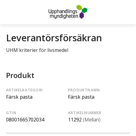
Leverantörsförsäkran
UHM kriterier för livsmedel
Produkt
ARTIKELKATEGORI
PRODUKTNAMN
Färsk pasta
Färsk pasta
GTIN
ARTIKELNUMMER
08001665702034
11292
(Mellan)