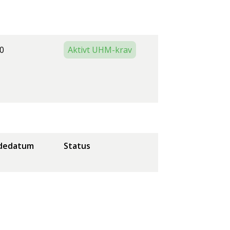
0
Aktivt UHM-krav
dedatum
Status