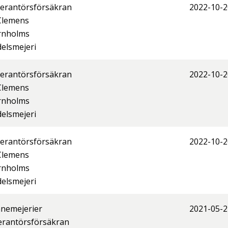
erantörsförsäkran
2022-10-2
Clemens
rnholms
elsmejeri
erantörsförsäkran
2022-10-2
Clemens
rnholms
elsmejeri
erantörsförsäkran
2022-10-2
Clemens
rnholms
elsmejeri
nemejerier
2021-05-2
erantörsförsäkran