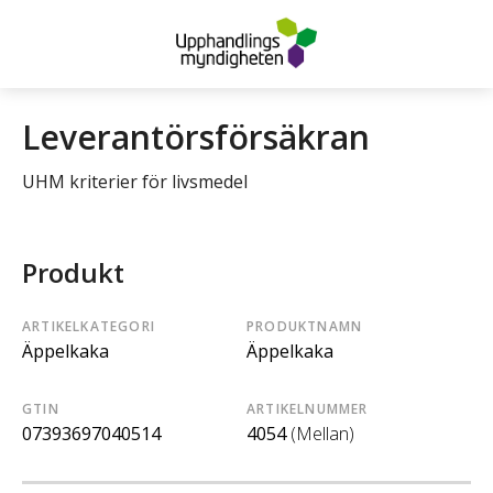
Leverantörsförsäkran
UHM kriterier för livsmedel
Produkt
ARTIKELKATEGORI
PRODUKTNAMN
Äppelkaka
Äppelkaka
GTIN
ARTIKELNUMMER
07393697040514
4054
(Mellan)