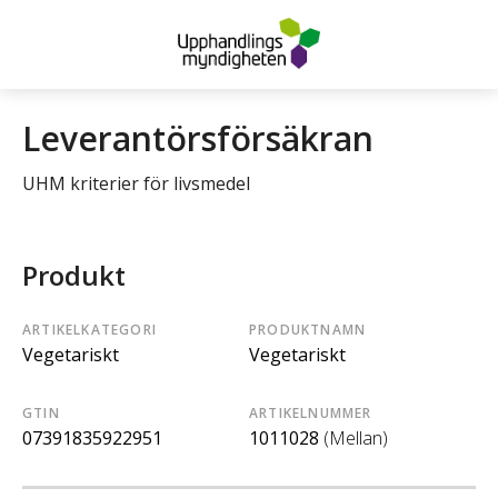
Leverantörsförsäkran
UHM kriterier för livsmedel
Produkt
ARTIKELKATEGORI
PRODUKTNAMN
Vegetariskt
Vegetariskt
GTIN
ARTIKELNUMMER
07391835922951
1011028
(Mellan)