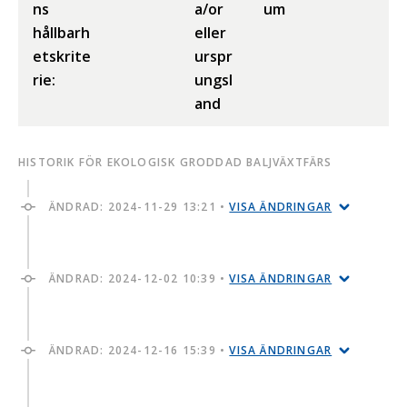
ns
a/or
um
hållbarh
eller
etskrite
urspr
rie:
ungsl
and
HISTORIK FÖR EKOLOGISK GRODDAD BALJVÄXTFÄRS
ÄNDRAD:
2024-11-29 13:21
•
VISA ÄNDRINGAR
ÄNDRAD:
2024-12-02 10:39
•
VISA ÄNDRINGAR
ÄNDRAD:
2024-12-16 15:39
•
VISA ÄNDRINGAR