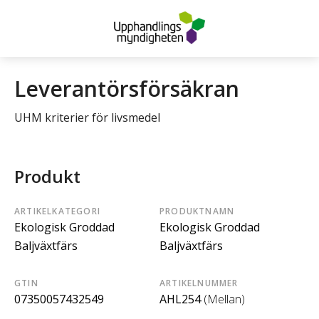
Leverantörsförsäkran
UHM kriterier för livsmedel
Produkt
ARTIKELKATEGORI
PRODUKTNAMN
Ekologisk Groddad
Ekologisk Groddad
Baljväxtfärs
Baljväxtfärs
GTIN
ARTIKELNUMMER
07350057432549
AHL254
(Mellan)