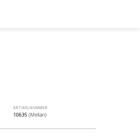
ARTIKELNUMMER
10635
(Mellan)