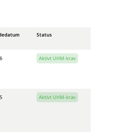
dedatum
Status
6
Aktivt UHM-krav
5
Aktivt UHM-krav