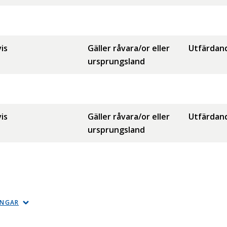
is
Gäller råvara/or eller
Utfärdan
ursprungsland
is
Gäller råvara/or eller
Utfärdan
ursprungsland
INGAR