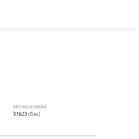
ARTIKELNUMMER
31623
(Bas)