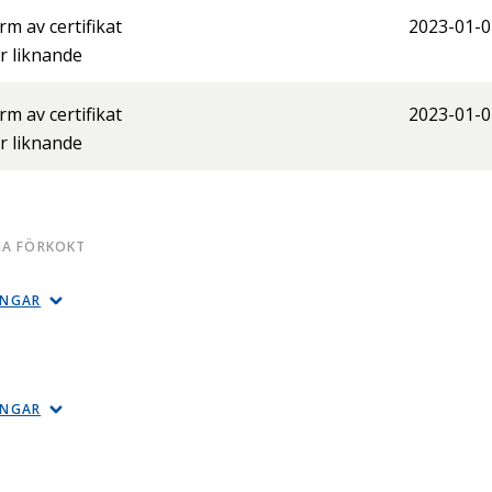
orm av certifikat
2023-01-0
er liknande
orm av certifikat
2023-01-0
er liknande
NA FÖRKOKT
INGAR
INGAR