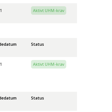
1
Aktivt UHM-krav
dedatum
Status
1
Aktivt UHM-krav
dedatum
Status