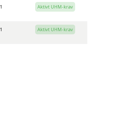
1
Aktivt UHM-krav
1
Aktivt UHM-krav