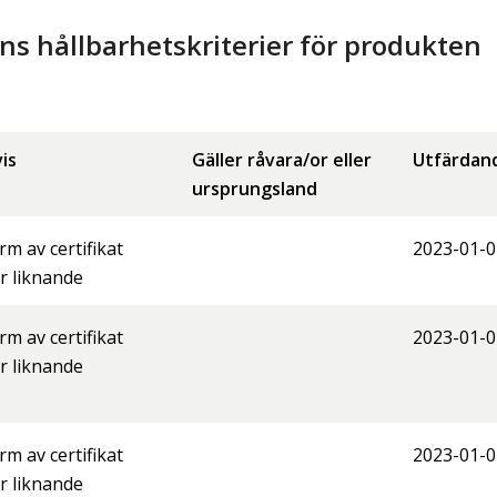
 hållbarhetskriterier för produkten
is
Gäller råvara/or eller
Utfärdan
ursprungsland
orm av certifikat
2023-01-0
er liknande
orm av certifikat
2023-01-0
er liknande
orm av certifikat
2023-01-0
er liknande