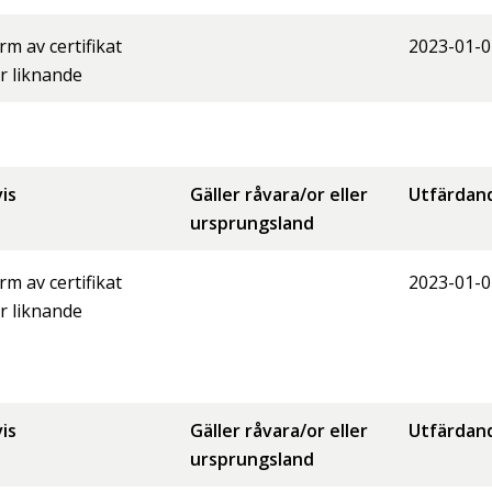
orm av certifikat
2023-01-0
er liknande
is
Gäller råvara/or eller
Utfärdan
ursprungsland
orm av certifikat
2023-01-0
er liknande
is
Gäller råvara/or eller
Utfärdan
ursprungsland