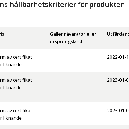
 hållbarhetskriterier för produkten
is
Gäller råvara/or eller
Utfärdan
ursprungsland
orm av certifikat
2022-01-1
er liknande
orm av certifikat
2023-01-0
er liknande
orm av certifikat
2023-01-0
er liknande