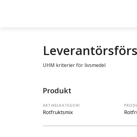
Leverantörsför
UHM kriterier för livsmedel
Produkt
ARTIKELKATEGORI
PROD
Rotfruktsmix
Rotfr