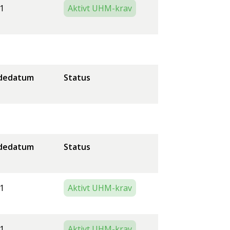
1
Aktivt UHM-krav
dedatum
Status
dedatum
Status
1
Aktivt UHM-krav
1
Aktivt UHM-krav