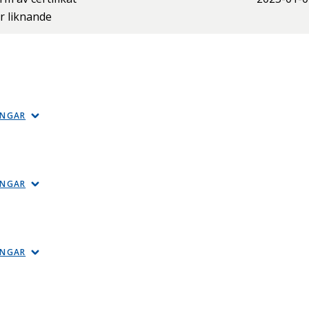
er liknande
INGAR
INGAR
INGAR