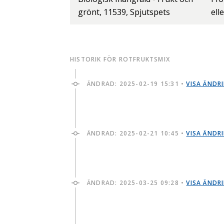
grönt, 11539, Spjutspets
ell
HISTORIK FÖR ROTFRUKTSMIX
ÄNDRAD:
2025-02-19 15:31
•
VISA ÄNDR
ÄNDRAD:
2025-02-21 10:45
•
VISA ÄNDR
ÄNDRAD:
2025-03-25 09:28
•
VISA ÄNDR