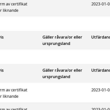
orm av certifikat
2023-01-0
er liknande
is
Gäller råvara/or eller
Utfärdan
ursprungsland
is
Gäller råvara/or eller
Utfärdan
ursprungsland
orm av certifikat
2023-01-0
er liknande
orm av certifikat
2023-01-0