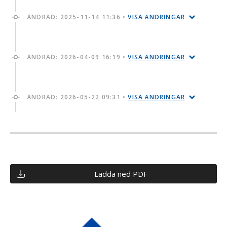
ÄNDRAD:
2025-11-14 11:36
•
VISA ÄNDRINGAR
ÄNDRAD:
2026-04-09 16:19
•
VISA ÄNDRINGAR
ÄNDRAD:
2026-05-22 09:31
•
VISA ÄNDRINGAR
Ladda ned PDF