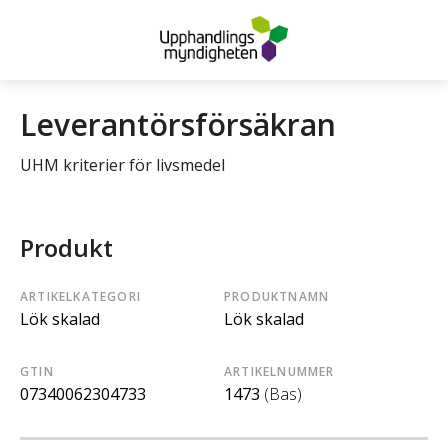
Leverantörsförsäkran
UHM kriterier för livsmedel
Produkt
ARTIKELKATEGORI
PRODUKTNAMN
Lök skalad
Lök skalad
GTIN
ARTIKELNUMMER
07340062304733
1473
(Bas)