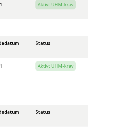
1
Aktivt UHM-krav
dedatum
Status
1
Aktivt UHM-krav
dedatum
Status