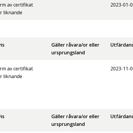
orm av certifikat
2023-01-0
er liknande
is
Gäller råvara/or eller
Utfärdan
ursprungsland
orm av certifikat
2023-11-0
er liknande
is
Gäller råvara/or eller
Utfärdan
ursprungsland