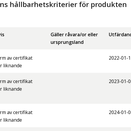
 hållbarhetskriterier för produkten
is
Gäller råvara/or eller
Utfärdan
ursprungsland
orm av certifikat
2022-01-1
er liknande
orm av certifikat
2023-01-0
er liknande
orm av certifikat
2024-01-0
er liknande