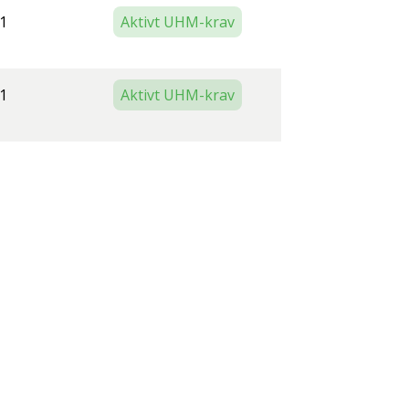
1
Aktivt UHM-krav
1
Aktivt UHM-krav