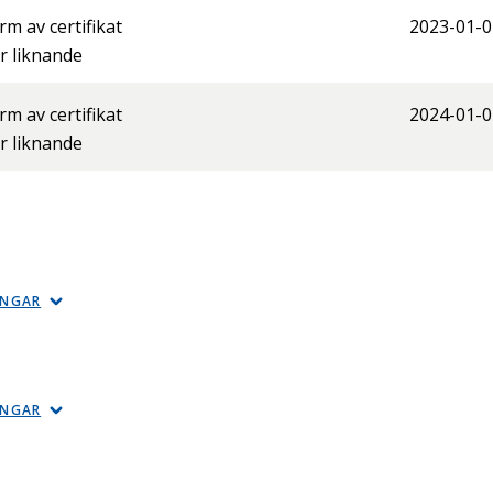
orm av certifikat
2023-01-0
er liknande
orm av certifikat
2024-01-0
er liknande
INGAR
INGAR