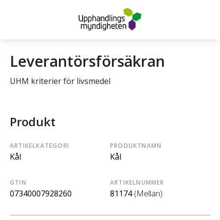
Leverantörsförsäkran
UHM kriterier för livsmedel
Produkt
ARTIKELKATEGORI
PRODUKTNAMN
Kål
Kål
GTIN
ARTIKELNUMMER
07340007928260
81174
(Mellan)