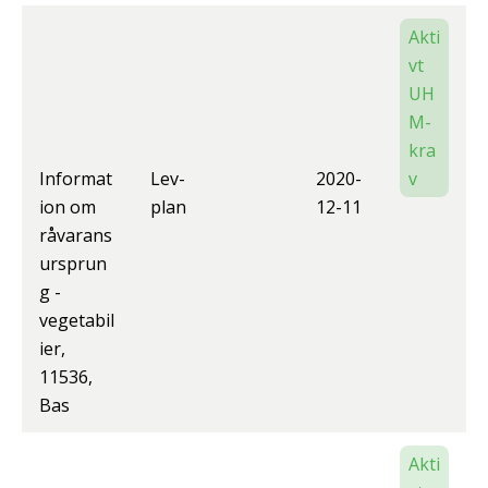
Akti
vt
UH
M-
kra
Informat
Lev-
2020-
v
ion om
plan
12-11
råvarans
ursprun
g -
vegetabil
ier,
11536,
Bas
Akti