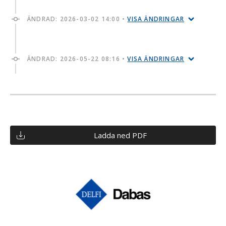
ÄNDRAD:
2026-03-02 14:00
•
VISA ÄNDRINGAR
ÄNDRAD:
2026-05-22 08:16
•
VISA ÄNDRINGAR
Ladda ned PDF