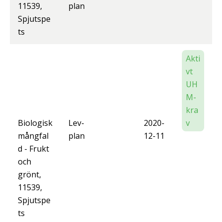
11539,
plan
Spjutspe
ts
Akti
vt
UH
M-
kra
Biologisk
Lev-
2020-
v
mångfal
plan
12-11
d - Frukt
och
grönt,
11539,
Spjutspe
ts