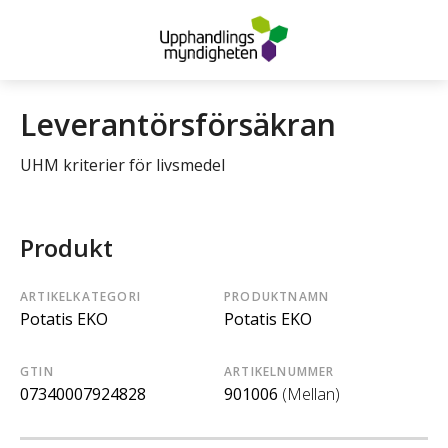
Leverantörsförsäkran
UHM kriterier för livsmedel
Produkt
ARTIKELKATEGORI
PRODUKTNAMN
Potatis EKO
Potatis EKO
GTIN
ARTIKELNUMMER
07340007924828
901006
(Mellan)