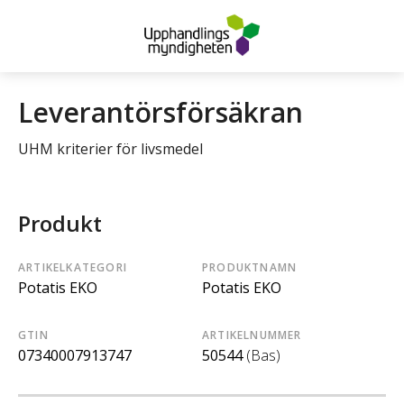
Leverantörsförsäkran
UHM kriterier för livsmedel
Produkt
ARTIKELKATEGORI
PRODUKTNAMN
Potatis EKO
Potatis EKO
GTIN
ARTIKELNUMMER
07340007913747
50544
(Bas)