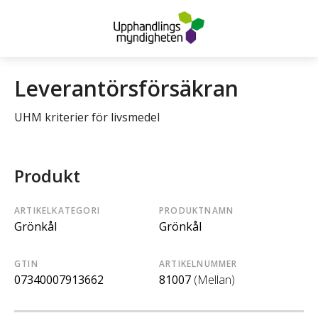
Leverantörsförsäkran
UHM kriterier för livsmedel
Produkt
ARTIKELKATEGORI
PRODUKTNAMN
Grönkål
Grönkål
GTIN
ARTIKELNUMMER
07340007913662
81007
(Mellan)