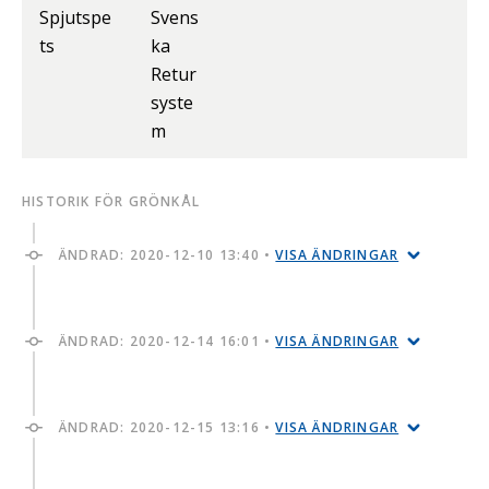
Spjutspe
Svens
ts
ka
Retur
syste
m
HISTORIK FÖR GRÖNKÅL
ÄNDRAD:
2020-12-10 13:40
•
VISA ÄNDRINGAR
ÄNDRAD:
2020-12-14 16:01
•
VISA ÄNDRINGAR
ÄNDRAD:
2020-12-15 13:16
•
VISA ÄNDRINGAR