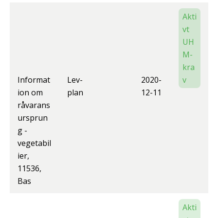
Akti
vt
UH
M-
kra
Informat
Lev-
2020-
v
ion om
plan
12-11
råvarans
ursprun
g -
vegetabil
ier,
11536,
Bas
Akti