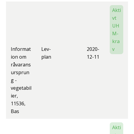
Akti
vt
UH
M-
kra
Informat
Lev-
2020-
v
ion om
plan
12-11
råvarans
ursprun
g -
vegetabil
ier,
11536,
Bas
Akti