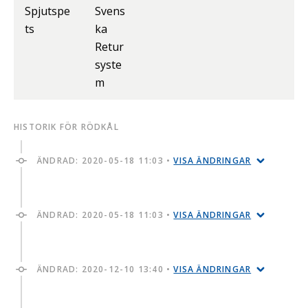
Spjutspe
Svens
ts
ka
Retur
syste
m
HISTORIK FÖR RÖDKÅL
ÄNDRAD:
2020-05-18 11:03
•
VISA ÄNDRINGAR
ÄNDRAD:
2020-05-18 11:03
•
VISA ÄNDRINGAR
ÄNDRAD:
2020-12-10 13:40
•
VISA ÄNDRINGAR