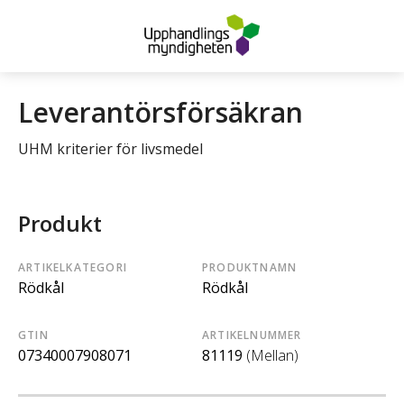
Leverantörsförsäkran
UHM kriterier för livsmedel
Produkt
ARTIKELKATEGORI
PRODUKTNAMN
Rödkål
Rödkål
GTIN
ARTIKELNUMMER
07340007908071
81119
(Mellan)