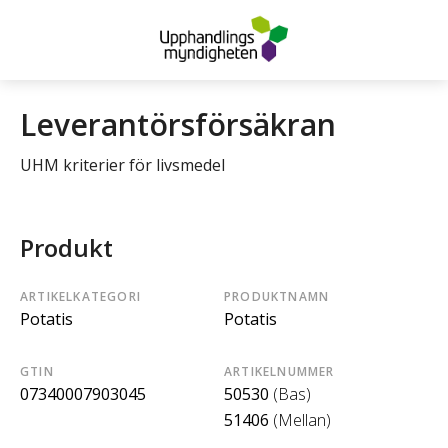
Leverantörsförsäkran
UHM kriterier för livsmedel
Produkt
ARTIKELKATEGORI
PRODUKTNAMN
Potatis
Potatis
GTIN
ARTIKELNUMMER
07340007903045
50530
(Bas)
51406
(Mellan)