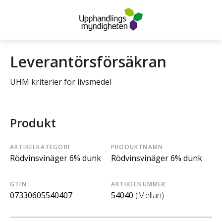
Leverantörsförsäkran
UHM kriterier för livsmedel
Produkt
ARTIKELKATEGORI
PRODUKTNAMN
Rödvinsvinäger 6% dunk
Rödvinsvinäger 6% dunk
GTIN
ARTIKELNUMMER
07330605540407
54040
(Mellan)