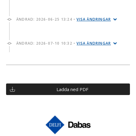
ÄNDRAD:
2026-06-25 13:24
•
VISA ÄNDRINGAR
ÄNDRAD:
2026-07-10 10:32
•
VISA ÄNDRINGAR
Ladda ned PDF