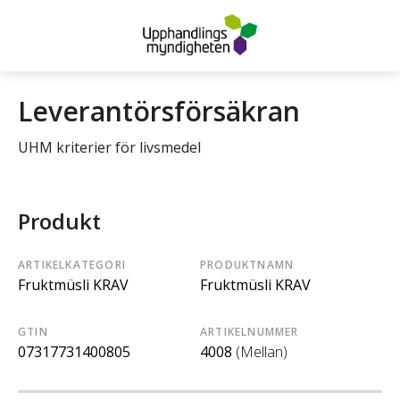
Leverantörsförsäkran
UHM kriterier för livsmedel
Produkt
ARTIKELKATEGORI
PRODUKTNAMN
Fruktmüsli KRAV
Fruktmüsli KRAV
GTIN
ARTIKELNUMMER
07317731400805
4008
(Mellan)