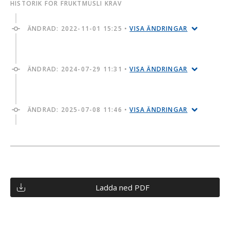
HISTORIK FÖR FRUKTMÜSLI KRAV
ÄNDRAD:
2022-11-01 15:25
•
VISA ÄNDRINGAR
ÄNDRAD:
2024-07-29 11:31
•
VISA ÄNDRINGAR
ÄNDRAD:
2025-07-08 11:46
•
VISA ÄNDRINGAR
Ladda ned PDF