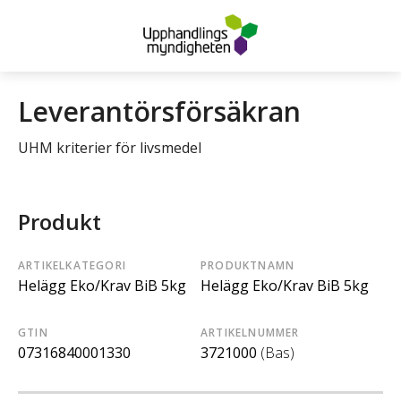
Leverantörsförsäkran
UHM kriterier för livsmedel
Produkt
ARTIKELKATEGORI
PRODUKTNAMN
Helägg Eko/Krav BiB 5kg
Helägg Eko/Krav BiB 5kg
GTIN
ARTIKELNUMMER
07316840001330
3721000
(Bas)