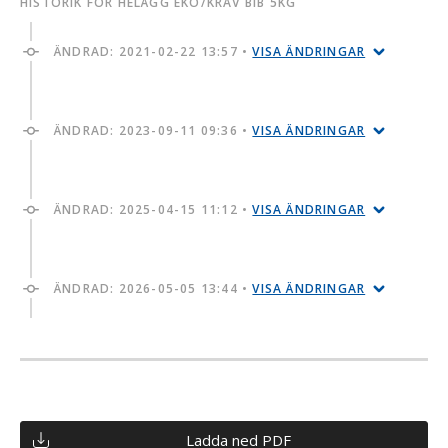
HISTORIK FÖR HELÄGG EKO/KRAV BIB 5KG
ÄNDRAD:
2021-02-22 13:57
•
VISA ÄNDRINGAR
ÄNDRAD:
2023-09-11 09:36
•
VISA ÄNDRINGAR
ÄNDRAD:
2025-04-15 11:12
•
VISA ÄNDRINGAR
ÄNDRAD:
2026-05-05 13:44
•
VISA ÄNDRINGAR
Ladda ned PDF