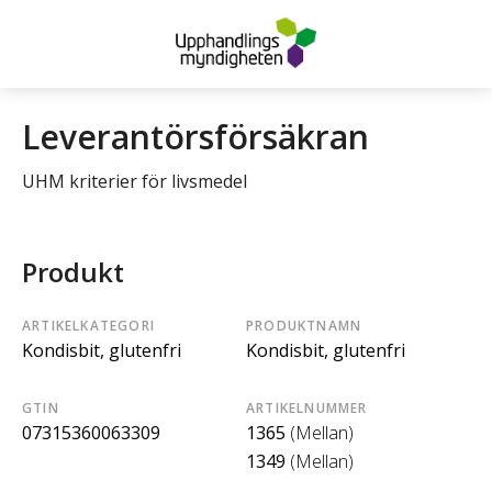
Leverantörsförsäkran
UHM kriterier för livsmedel
Produkt
ARTIKELKATEGORI
PRODUKTNAMN
Kondisbit, glutenfri
Kondisbit, glutenfri
GTIN
ARTIKELNUMMER
07315360063309
1365
(Mellan)
1349
(Mellan)