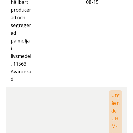
hållbart
08-15
producer
ad och
segreger
ad
palmolja
i
livsmedel
, 11563,
Avancera
d
Utg
åen
de
UH
M-