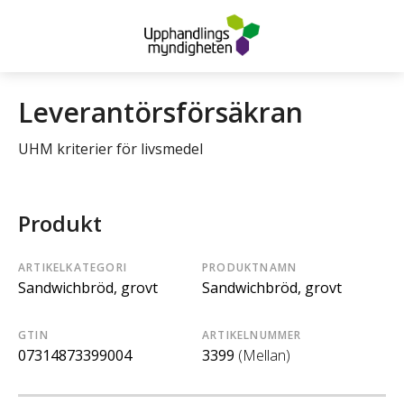
Leverantörsförsäkran
UHM kriterier för livsmedel
Produkt
ARTIKELKATEGORI
PRODUKTNAMN
Sandwichbröd, grovt
Sandwichbröd, grovt
GTIN
ARTIKELNUMMER
07314873399004
3399
(Mellan)