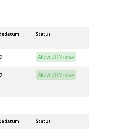
dedatum
Status
9
Aktivt UHM-krav
9
Aktivt UHM-krav
dedatum
Status