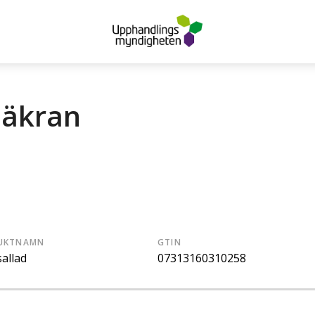
säkran
UKTNAMN
GTIN
allad
07313160310258