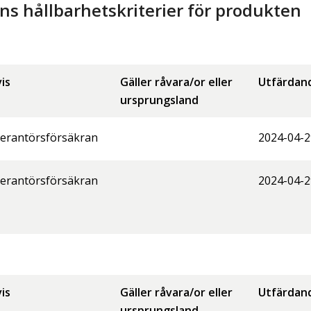
 hållbarhetskriterier för produkten
is
Gäller råvara/or eller
Utfärdan
ursprungsland
erantörsförsäkran
2024-04-2
erantörsförsäkran
2024-04-2
is
Gäller råvara/or eller
Utfärdan
ursprungsland