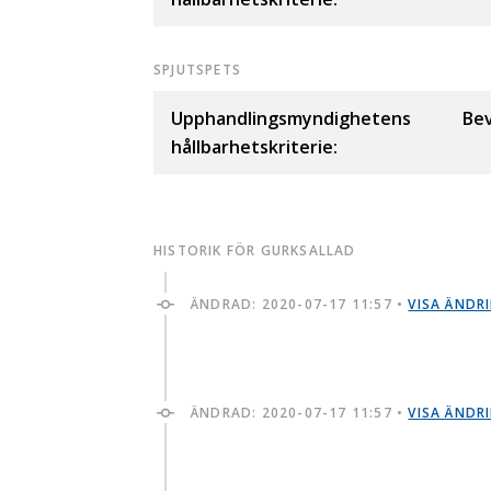
SPJUTSPETS
Upphandlingsmyndighetens
Bev
hållbarhetskriterie:
HISTORIK FÖR GURKSALLAD
ÄNDRAD:
2020-07-17 11:57
•
VISA ÄNDR
ÄNDRAD:
2020-07-17 11:57
•
VISA ÄNDR