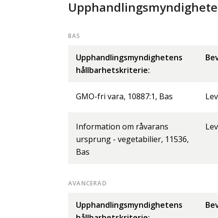
Upphandlingsmyndighetens
BAS
Upphandlingsmyndighetens
Bev
hållbarhetskriterie:
GMO-fri vara, 10887:1, Bas
Lev
Information om råvarans
Lev
ursprung - vegetabilier, 11536,
Bas
AVANCERAD
Upphandlingsmyndighetens
Bev
hållbarhetskriterie: