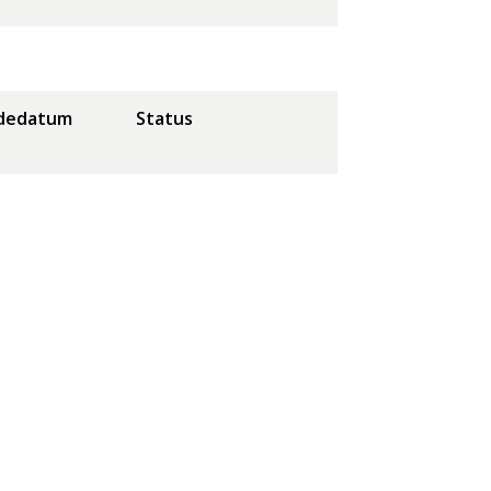
dedatum
Status