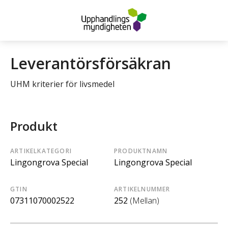
Leverantörsförsäkran
UHM kriterier för livsmedel
Produkt
ARTIKELKATEGORI
PRODUKTNAMN
Lingongrova Special
Lingongrova Special
GTIN
ARTIKELNUMMER
07311070002522
252
(Mellan)