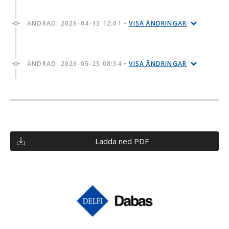
ÄNDRAD:
2026-04-13 12:01
•
VISA ÄNDRINGAR
ÄNDRAD:
2026-05-25 08:54
•
VISA ÄNDRINGAR
Ladda ned PDF