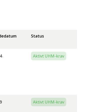
dedatum
Status
4
Aktivt UHM-krav
9
Aktivt UHM-krav