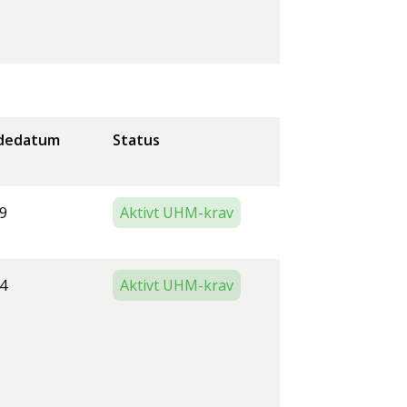
dedatum
Status
9
Aktivt UHM-krav
4
Aktivt UHM-krav