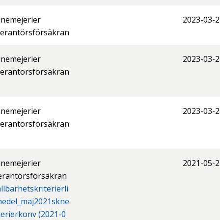
nemejerier
2023-03-2
erantörsförsäkran
nemejerier
2023-03-2
erantörsförsäkran
nemejerier
2023-03-2
erantörsförsäkran
nemejerier
2021-05-2
erantörsförsäkran
llbarhetskriterierli
medel_maj2021skne
erierkonv (2021-0