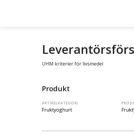
Leverantörsför
UHM kriterier för livsmedel
Produkt
ARTIKELKATEGORI
PROD
Fruktyoghurt
Fruk