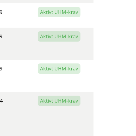
9
Aktivt UHM-krav
9
Aktivt UHM-krav
9
Aktivt UHM-krav
4
Aktivt UHM-krav