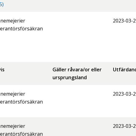
5)
nemejerier
2023-03-2
erantörsförsäkran
is
Gäller råvara/or eller
Utfärdan
ursprungsland
nemejerier
2023-03-2
erantörsförsäkran
nemejerier
2023-03-2
erantörsförsäkran