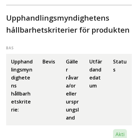
Upphandlingsmyndighetens
hållbarhetskriterier för produkten
BAS
Upphand
Bevis
Gälle
Utfär
Statu
lingsmyn
r
dand
s
dighete
råvar
edat
ns
a/or
um
hållbarh
eller
etskrite
urspr
rie:
ungsl
and
Akti