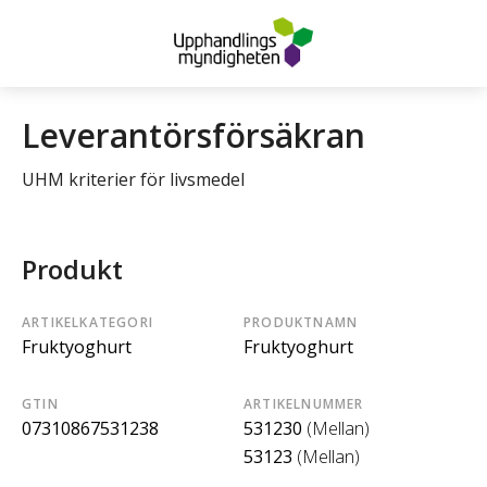
Leverantörsförsäkran
UHM kriterier för livsmedel
Produkt
ARTIKELKATEGORI
PRODUKTNAMN
Fruktyoghurt
Fruktyoghurt
GTIN
ARTIKELNUMMER
07310867531238
531230
(Mellan)
53123
(Mellan)