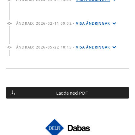
ÄNDRAD:
2026-02-11 09:02
•
VISA ÄNDRINGAR
ÄNDRAD:
2026-05-22 10:15
•
VISA ÄNDRINGAR
Ladda ned PDF