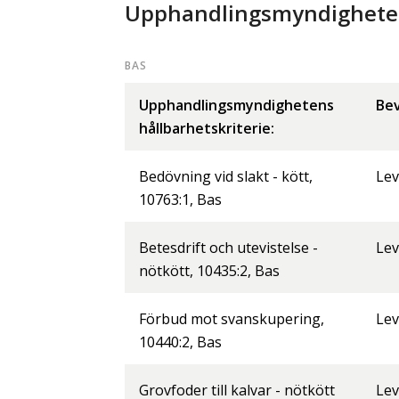
Upphandlingsmyndighetens
BAS
Upphandlingsmyndighetens
Bev
hållbarhetskriterie:
Bedövning vid slakt - kött,
Lev
10763:1, Bas
Betesdrift och utevistelse -
Lev
nötkött, 10435:2, Bas
Förbud mot svanskupering,
Lev
10440:2, Bas
Grovfoder till kalvar - nötkött
Lev