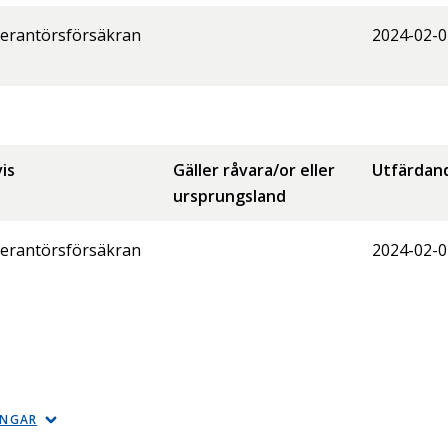
erantörsförsäkran
2024-02-0
is
Gäller råvara/or eller
Utfärdan
ursprungsland
erantörsförsäkran
2024-02-0
INGAR