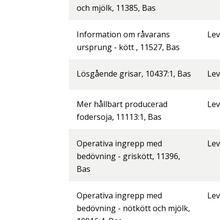
och mjölk, 11385, Bas
Information om råvarans
Lev
ursprung - kött , 11527, Bas
Lösgående grisar, 10437:1, Bas
Lev
Mer hållbart producerad
Lev
fodersoja, 11113:1, Bas
Operativa ingrepp med
Lev
bedövning - griskött, 11396,
Bas
Operativa ingrepp med
Lev
bedövning - nötkött och mjölk,