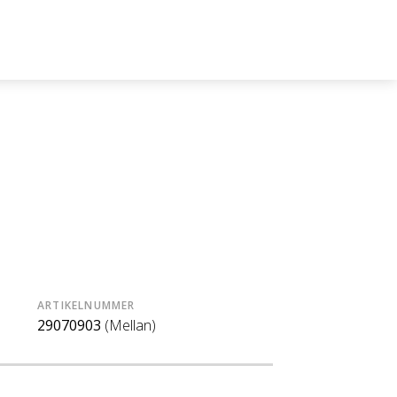
ARTIKELNUMMER
29070903
(Mellan)