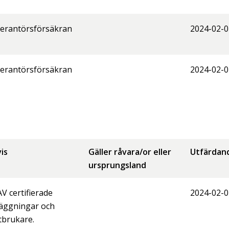
erantörsförsäkran
2024-02-0
erantörsförsäkran
2024-02-0
is
Gäller råvara/or eller
Utfärdan
ursprungsland
V certifierade
2024-02-0
äggningar och
tbrukare.