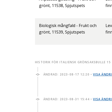
grönt, 11538, Spjutspets
fin
Biologisk mångfald - Frukt och
Lev
grönt, 11539, Spjutspets
fin
HISTORIK FÖR ITALIENSK GRÖNSAKSBULLE 15
ÄNDRAD:
2023-08-17 12:20
•
VISA ÄNDR
ÄNDRAD:
2023-08-31 15:44
•
VISA ÄNDR