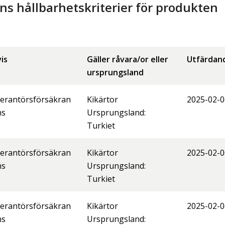
 hållbarhetskriterier för produkten
is
Gäller råvara/or eller
Utfärdan
ursprungsland
erantörsförsäkran
Kikärtor
2025-02-0
ns
Ursprungsland:
Turkiet
erantörsförsäkran
Kikärtor
2025-02-0
ns
Ursprungsland:
Turkiet
erantörsförsäkran
Kikärtor
2025-02-0
ns
Ursprungsland: