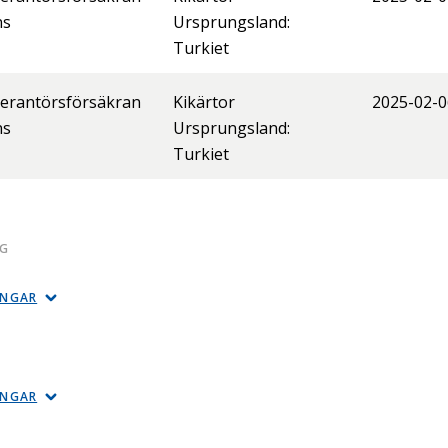
ns
Ursprungsland:
Turkiet
erantörsförsäkran
Kikärtor
2025-02-0
ns
Ursprungsland:
Turkiet
 G
INGAR
INGAR