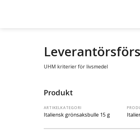
Leverantörsför
UHM kriterier för livsmedel
Produkt
ARTIKELKATEGORI
PROD
Italiensk grönsaksbulle 15 g
Itali