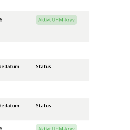
6
Aktivt UHM-krav
dedatum
Status
dedatum
Status
6
Aktivt UHM-krav