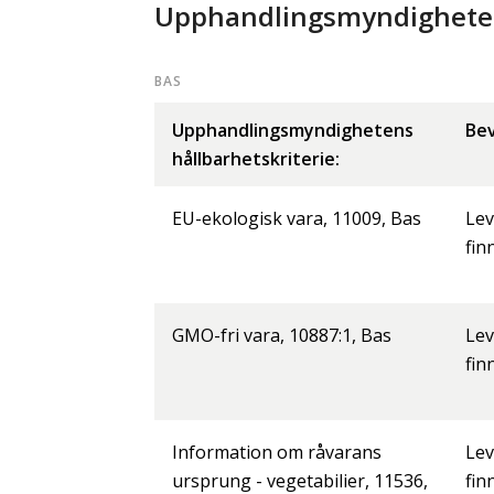
Upphandlingsmyndighetens
BAS
Upphandlingsmyndighetens
Bev
hållbarhetskriterie:
EU-ekologisk vara, 11009, Bas
Lev
fin
GMO-fri vara, 10887:1, Bas
Lev
fin
Information om råvarans
Lev
ursprung - vegetabilier, 11536,
fin